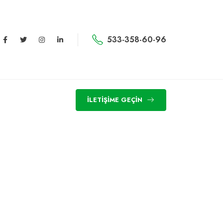
533-358-60-96
İLETIŞIME GEÇIN