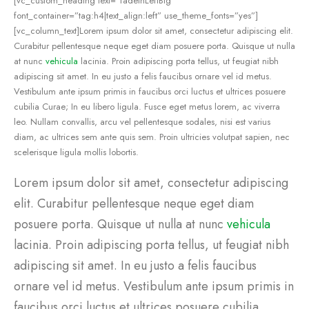
[vc_custom_heading text=”fadeInLeftBig”
font_container=”tag:h4|text_align:left” use_theme_fonts=”yes”]
[vc_column_text]Lorem ipsum dolor sit amet, consectetur adipiscing elit.
Curabitur pellentesque neque eget diam posuere porta. Quisque ut nulla
at nunc
vehicula
lacinia. Proin adipiscing porta tellus, ut feugiat nibh
adipiscing sit amet. In eu justo a felis faucibus ornare vel id metus.
Vestibulum ante ipsum primis in faucibus orci luctus et ultrices posuere
cubilia Curae; In eu libero ligula. Fusce eget metus lorem, ac viverra
leo. Nullam convallis, arcu vel pellentesque sodales, nisi est varius
diam, ac ultrices sem ante quis sem. Proin ultricies volutpat sapien, nec
scelerisque ligula mollis lobortis.
Lorem ipsum dolor sit amet, consectetur adipiscing
elit. Curabitur pellentesque neque eget diam
posuere porta. Quisque ut nulla at nunc
vehicula
lacinia. Proin adipiscing porta tellus, ut feugiat nibh
adipiscing sit amet. In eu justo a felis faucibus
ornare vel id metus. Vestibulum ante ipsum primis in
faucibus orci luctus et ultrices posuere cubilia