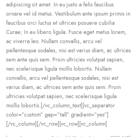
adipiscing sit amet. In eu justo a felis faucibus
ornare vel id metus. Vestibulum ante ipsum primis in
faucibus orci luctus et ultrices posuere cubilia
Curae; In eu libero ligula. Fusce eget metus lorem,
ac viverra leo. Nullam convallis, arcu vel
pellentesque sodales, nisi est varius diam, ac ultrices
sem ante quis sem. Proin ultricies volutpat sapien,
nec scelerisque ligula mollis lobortis. Nullam
convallis, arcu vel pellentesque sodales, nisi est
varius diam, ac ultrices sem ante quis sem. Proin
ultricies volutpat sapien, nec scelerisque ligula
mollis lobortis.[/vc_column_text][vc_separator
color=”custom” gap=”tall” gradient=”yes”]
[/vc_column][/vc_row][vc_row][vc_column]