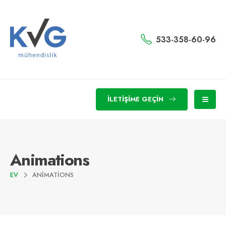
533-358-60-96
İLETIŞIME GEÇIN
Animations
EV
ANIMATIONS