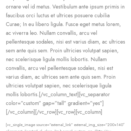
ornare vel id metus. Vestibulum ante ipsum primis in
faucibus orci luctus et ultrices posuere cubilia
Curae; In eu libero ligula. Fusce eget metus lorem,
ac viverra leo. Nullam convallis, arcu vel
pellentesque sodales, nisi est varius diam, ac ultrices
sem ante quis sem. Proin ultricies volutpat sapien,
nec scelerisque ligula mollis lobortis. Nullam
convallis, arcu vel pellentesque sodales, nisi est
varius diam, ac ultrices sem ante quis sem. Proin
ultricies volutpat sapien, nec scelerisque ligula
mollis lobortis.[/vc_column_text][vc_separator
color=”custom” gap=”tall” gradient=”yes”]
[/vc_column][/vc_row][vc_row][vc_column]
[vc_single_image source=”external_link” external_img_size=”200×140″