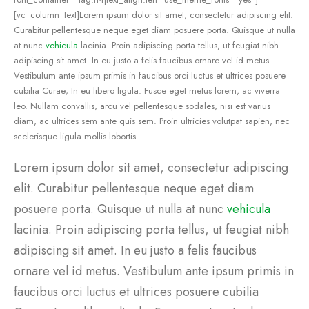
[vc_column_text]Lorem ipsum dolor sit amet, consectetur adipiscing elit.
Curabitur pellentesque neque eget diam posuere porta. Quisque ut nulla
at nunc
vehicula
lacinia. Proin adipiscing porta tellus, ut feugiat nibh
adipiscing sit amet. In eu justo a felis faucibus ornare vel id metus.
Vestibulum ante ipsum primis in faucibus orci luctus et ultrices posuere
cubilia Curae; In eu libero ligula. Fusce eget metus lorem, ac viverra
leo. Nullam convallis, arcu vel pellentesque sodales, nisi est varius
diam, ac ultrices sem ante quis sem. Proin ultricies volutpat sapien, nec
scelerisque ligula mollis lobortis.
Lorem ipsum dolor sit amet, consectetur adipiscing
elit. Curabitur pellentesque neque eget diam
posuere porta. Quisque ut nulla at nunc
vehicula
lacinia. Proin adipiscing porta tellus, ut feugiat nibh
adipiscing sit amet. In eu justo a felis faucibus
ornare vel id metus. Vestibulum ante ipsum primis in
faucibus orci luctus et ultrices posuere cubilia