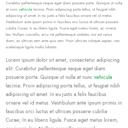
Curabitur pellentesque neque eget diam posuere porta. Quisque ut nulla
at nunc
vehicula
lacinia. Proin adipiscing porta tellus, ut feugiat nibh
adipiscing sit amet. In eu justo a felis faucibus ornare vel id metus.
Vestibulum ante ipsum primis in faucibus orci luctus et ultrices posuere
cubilia Curae; In eu libero ligula. Fusce eget metus lorem, ac viverra
leo. Nullam convallis, arcu vel pellentesque sodales, nisi est varius
diam, ac ultrices sem ante quis sem. Proin ultricies volutpat sapien, nec
scelerisque ligula mollis lobortis.
Lorem ipsum dolor sit amet, consectetur adipiscing
elit. Curabitur pellentesque neque eget diam
posuere porta. Quisque ut nulla at nunc
vehicula
lacinia. Proin adipiscing porta tellus, ut feugiat nibh
adipiscing sit amet. In eu justo a felis faucibus
ornare vel id metus. Vestibulum ante ipsum primis in
faucibus orci luctus et ultrices posuere cubilia
Curae; In eu libero ligula. Fusce eget metus lorem,