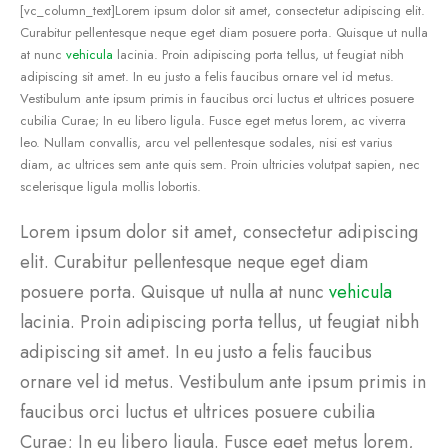
[vc_column_text]Lorem ipsum dolor sit amet, consectetur adipiscing elit.
Curabitur pellentesque neque eget diam posuere porta. Quisque ut nulla
at nunc
vehicula
lacinia. Proin adipiscing porta tellus, ut feugiat nibh
adipiscing sit amet. In eu justo a felis faucibus ornare vel id metus.
Vestibulum ante ipsum primis in faucibus orci luctus et ultrices posuere
cubilia Curae; In eu libero ligula. Fusce eget metus lorem, ac viverra
leo. Nullam convallis, arcu vel pellentesque sodales, nisi est varius
diam, ac ultrices sem ante quis sem. Proin ultricies volutpat sapien, nec
scelerisque ligula mollis lobortis.
Lorem ipsum dolor sit amet, consectetur adipiscing
elit. Curabitur pellentesque neque eget diam
posuere porta. Quisque ut nulla at nunc
vehicula
lacinia. Proin adipiscing porta tellus, ut feugiat nibh
adipiscing sit amet. In eu justo a felis faucibus
ornare vel id metus. Vestibulum ante ipsum primis in
faucibus orci luctus et ultrices posuere cubilia
Curae; In eu libero ligula. Fusce eget metus lorem,