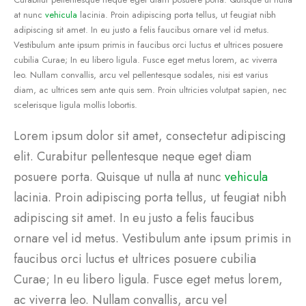
at nunc
vehicula
lacinia. Proin adipiscing porta tellus, ut feugiat nibh
adipiscing sit amet. In eu justo a felis faucibus ornare vel id metus.
Vestibulum ante ipsum primis in faucibus orci luctus et ultrices posuere
cubilia Curae; In eu libero ligula. Fusce eget metus lorem, ac viverra
leo. Nullam convallis, arcu vel pellentesque sodales, nisi est varius
diam, ac ultrices sem ante quis sem. Proin ultricies volutpat sapien, nec
scelerisque ligula mollis lobortis.
Lorem ipsum dolor sit amet, consectetur adipiscing
elit. Curabitur pellentesque neque eget diam
posuere porta. Quisque ut nulla at nunc
vehicula
lacinia. Proin adipiscing porta tellus, ut feugiat nibh
adipiscing sit amet. In eu justo a felis faucibus
ornare vel id metus. Vestibulum ante ipsum primis in
faucibus orci luctus et ultrices posuere cubilia
Curae; In eu libero ligula. Fusce eget metus lorem,
ac viverra leo. Nullam convallis, arcu vel