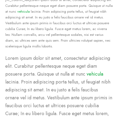
Curabitur pellentesque neque eget diam posuere porta. Quisque ut nulla
at nunc
vehicula
lacinia. Proin adipiscing porta tellus, ut feugiat nibh
adipiscing sit amet. In eu justo a felis faucibus ornare vel id metus.
Vestibulum ante ipsum primis in faucibus orci luctus et ultrices posuere
cubilia Curae; In eu libero ligula. Fusce eget metus lorem, ac viverra
leo. Nullam convallis, arcu vel pellentesque sodales, nisi est varius
diam, ac ultrices sem ante quis sem. Proin ultricies volutpat sapien, nec
scelerisque ligula mollis lobortis.
Lorem ipsum dolor sit amet, consectetur adipiscing
elit. Curabitur pellentesque neque eget diam
posuere porta. Quisque ut nulla at nunc
vehicula
lacinia. Proin adipiscing porta tellus, ut feugiat nibh
adipiscing sit amet. In eu justo a felis faucibus
ornare vel id metus. Vestibulum ante ipsum primis in
faucibus orci luctus et ultrices posuere cubilia
Curae; In eu libero ligula. Fusce eget metus lorem,