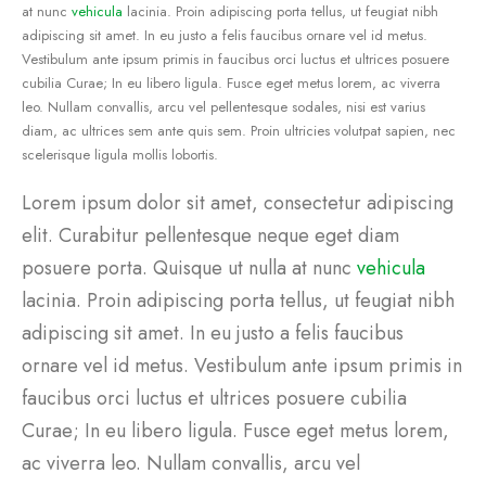
at nunc
vehicula
lacinia. Proin adipiscing porta tellus, ut feugiat nibh
adipiscing sit amet. In eu justo a felis faucibus ornare vel id metus.
Vestibulum ante ipsum primis in faucibus orci luctus et ultrices posuere
cubilia Curae; In eu libero ligula. Fusce eget metus lorem, ac viverra
leo. Nullam convallis, arcu vel pellentesque sodales, nisi est varius
diam, ac ultrices sem ante quis sem. Proin ultricies volutpat sapien, nec
scelerisque ligula mollis lobortis.
Lorem ipsum dolor sit amet, consectetur adipiscing
elit. Curabitur pellentesque neque eget diam
posuere porta. Quisque ut nulla at nunc
vehicula
lacinia. Proin adipiscing porta tellus, ut feugiat nibh
adipiscing sit amet. In eu justo a felis faucibus
ornare vel id metus. Vestibulum ante ipsum primis in
faucibus orci luctus et ultrices posuere cubilia
Curae; In eu libero ligula. Fusce eget metus lorem,
ac viverra leo. Nullam convallis, arcu vel