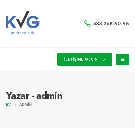
533-358-60-96
İLETIŞIME GEÇIN
Yazar - admin
EV
ADMIN