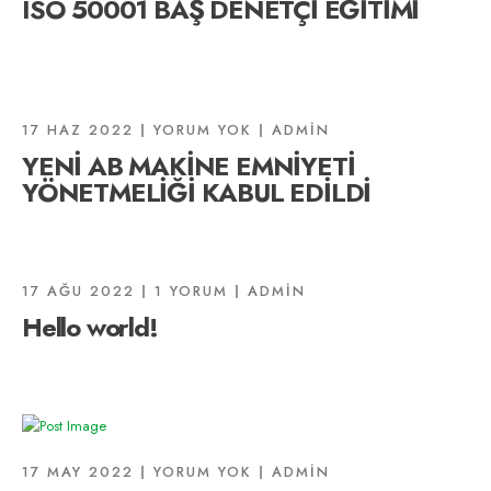
ISO 50001 BAŞ DENETÇİ EĞİTİMİ
17 HAZ 2022
YORUM YOK
ADMIN
YENİ AB MAKİNE EMNİYETİ
YÖNETMELİĞİ KABUL EDİLDİ
17 AĞU 2022
1 YORUM
ADMIN
Hello world!
17 MAY 2022
YORUM YOK
ADMIN