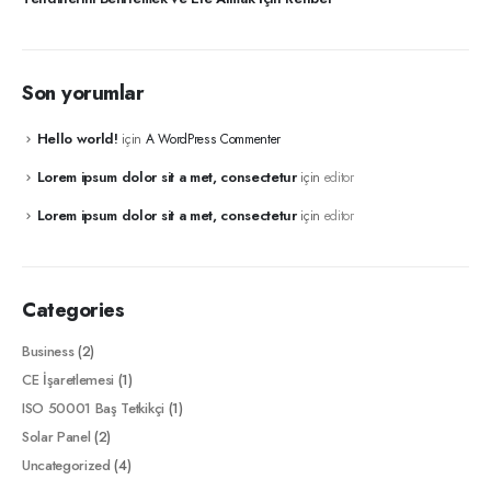
Son yorumlar
Hello world!
için
A WordPress Commenter
Lorem ipsum dolor sit a met, consectetur
için
editor
Lorem ipsum dolor sit a met, consectetur
için
editor
Categories
Business
(2)
CE İşaretlemesi
(1)
ISO 50001 Baş Tetkikçi
(1)
Solar Panel
(2)
Uncategorized
(4)