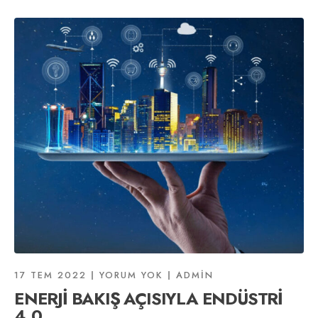
17 TEM 2022
YORUM YOK
ADMIN
ENERJİ BAKIŞ AÇISIYLA ENDÜSTRİ
4.0