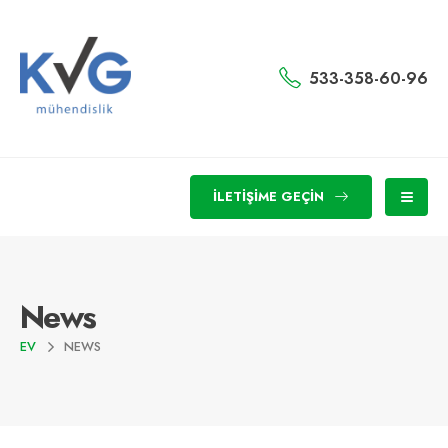
533-358-60-96
İLETIŞIME GEÇIN
News
EV
NEWS