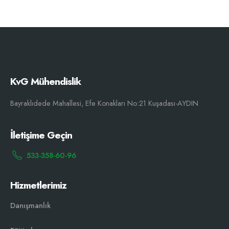
KvG Mühendislik
Bayraklıdede Mahallesi, Efe Konakları No:21 Kuşadası-AYDIN
İletişime Geçin
533-358-60-96
Hizmetlerimiz
Danışmanlık