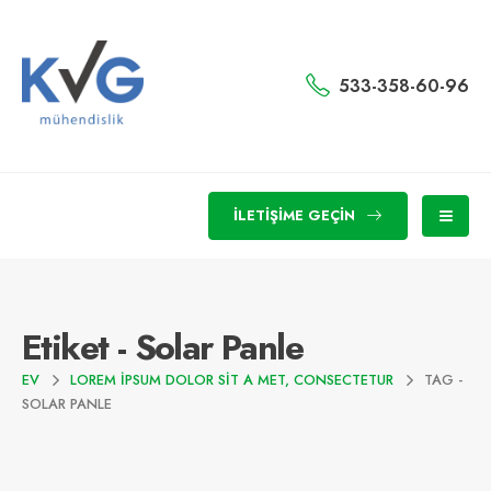
533-358-60-96
İLETIŞIME GEÇIN
Etiket - Solar Panle
EV
LOREM IPSUM DOLOR SIT A MET, CONSECTETUR
TAG -
SOLAR PANLE