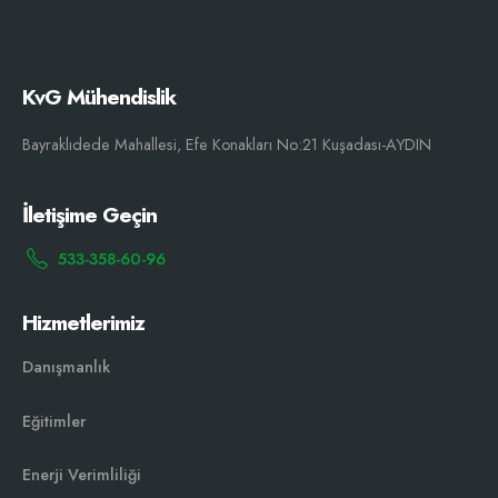
KvG Mühendislik
Bayraklıdede Mahallesi, Efe Konakları No:21 Kuşadası-AYDIN
İletişime Geçin
533-358-60-96
Hizmetlerimiz
Danışmanlık
Eğitimler
Enerji Verimliliği