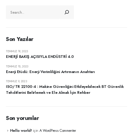
Son Yazılar
TEMMUZ 19, 2023
ENERJİ BAKIŞ AÇISIYLA ENDÜSTRİ 4.0
TEMMUZ 10, 2023
Enerji Etüdü: Enerji Verimliliğini Artırmanın Anahtarı
TEMMUZ 9, 2023
ISO/TR 22100-4 : Makine Güvenliğini Etkileyebilecek BT ​​Güvenlik
Tehditlerini Belirlemek ve Ele Almak İçin Rehber
Son yorumlar
Hello world!
için
A WordPress Commenter