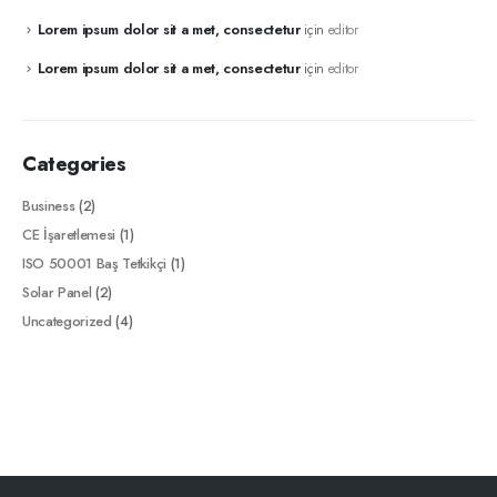
Lorem ipsum dolor sit a met, consectetur
için
editor
Lorem ipsum dolor sit a met, consectetur
için
editor
Categories
Business
(2)
CE İşaretlemesi
(1)
ISO 50001 Baş Tetkikçi
(1)
Solar Panel
(2)
Uncategorized
(4)