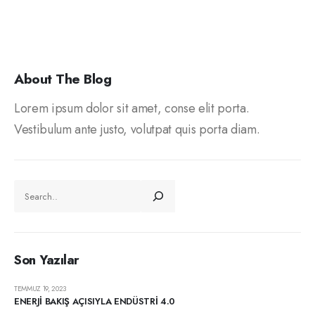
About The Blog
Lorem ipsum dolor sit amet, conse elit porta.
Vestibulum ante justo, volutpat quis porta diam.
Son Yazılar
TEMMUZ 19, 2023
ENERJİ BAKIŞ AÇISIYLA ENDÜSTRİ 4.0