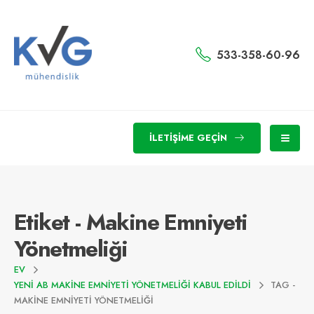
533-358-60-96
İLETIŞIME GEÇIN
Etiket - Makine Emniyeti
Yönetmeliği
EV
YENİ AB MAKİNE EMNİYETİ YÖNETMELİĞİ KABUL EDİLDİ
TAG -
MAKINE EMNIYETI YÖNETMELIĞI