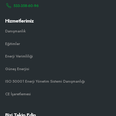
533-358-60-96
Hizmetlerimiz
Danışmanlık
Eğitimler
Enerji Verimliliği
Güneş Enerjisi
ISO 50001 Enerji Yönetim Sistemi Danışmanlığı￼
CE İşaretlemesi
Bizi Takip Edin